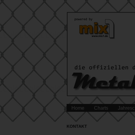
Home
Charts
Jahresc
KONTAKT