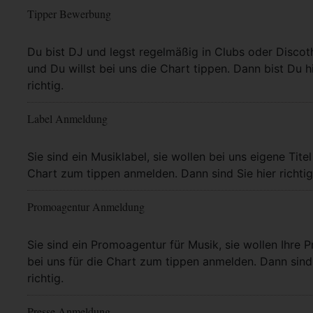
Tipper Bewerbung
Mehr Info
Du bist DJ und legst regelmäßig in Clubs oder Discot
und Du willst bei uns die Chart tippen. Dann bist Du h
richtig.
Label Anmeldung
Mehr Info
Sie sind ein Musiklabel, sie wollen bei uns eigene Titel
Chart zum tippen anmelden. Dann sind Sie hier richtig
Promoagentur Anmeldung
Mehr Info
Sie sind ein Promoagentur für Musik, sie wollen Ihre P
bei uns für die Chart zum tippen anmelden. Dann sind 
richtig.
Presse Anmeldung
Mehr Info