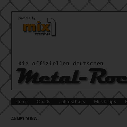
Home
Charts
Jahrescharts
Musik-Tips
ANMELDUNG