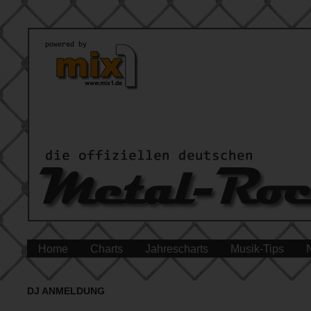
Home
Charts
Jahrescharts
Musik-Tips
DJ ANMELDUNG