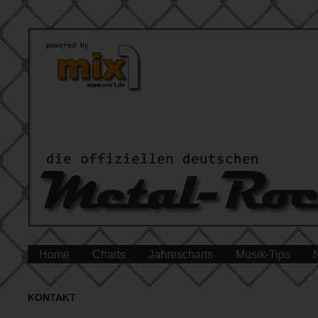
Home
Charts
Jahrescharts
Musik-Tips
KONTAKT