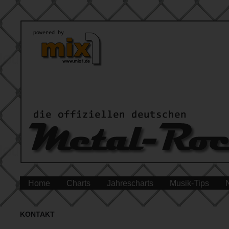
Home
Charts
Jahrescharts
Musik-Tips
KONTAKT