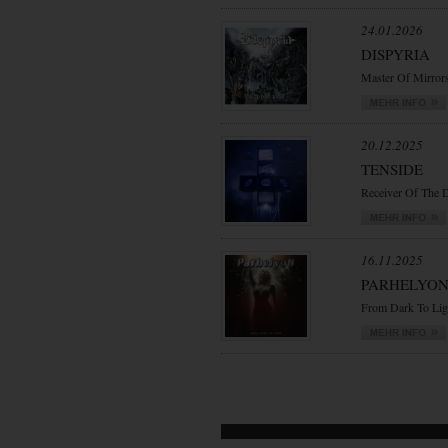
24.01.2026
DISPYRIA
Master Of Mirror
20.12.2025
TENSIDE
Receiver Of The 
16.11.2025
PARHELYO
From Dark To Lig
VORWÄRTS