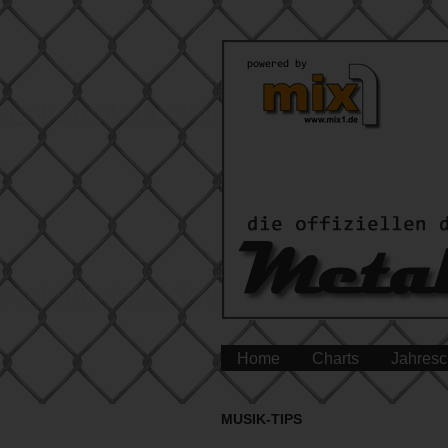
Home
Charts
Jahresc
MUSIK-TIPS