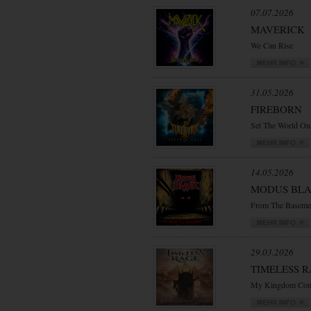
07.07.2026
MAVERICK
We Can Rise
31.05.2026
FIREBORN
Set The World On
14.05.2026
MODUS BL
From The Baseme
29.03.2026
TIMELESS 
My Kingdom Co