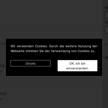
B
P
 Fire
Wir verwenden Cookies. Durch die weitere Nutzung der
Webseite stimmen Sie der Verwendung von Cookies zu.
S
Details
OK, ich bin
ACK
einverstanden.
nt
RAGE
me