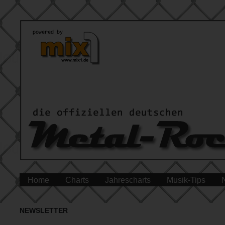
Home
Charts
Jahrescharts
Musik-Tips
NEWSLETTER