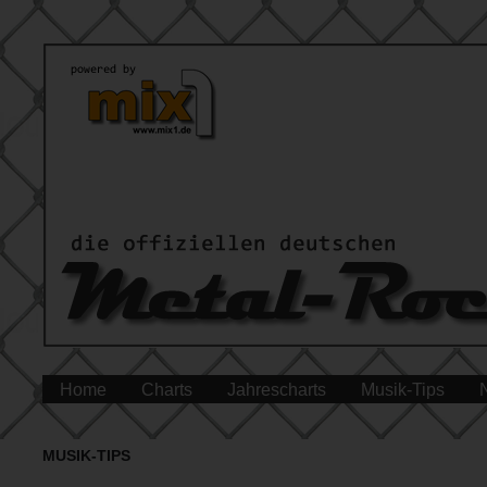
Home
Charts
Jahrescharts
Musik-Tips
MUSIK-TIPS