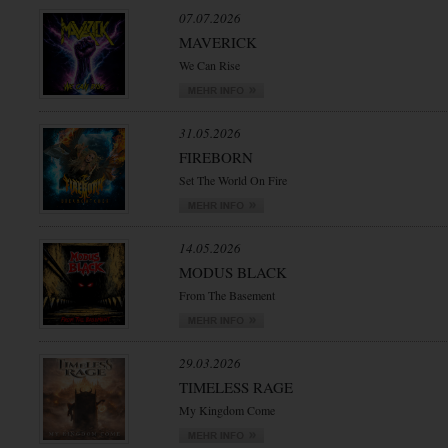
07.07.2026
MAVERICK
We Can Rise
31.05.2026
FIREBORN
Set The World On Fire
14.05.2026
MODUS BLACK
From The Basement
29.03.2026
TIMELESS RAGE
My Kingdom Come