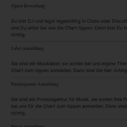
Tipper Bewerbung
Mehr Info
Du bist DJ und legst regelmäßig in Clubs oder Discot
und Du willst bei uns die Chart tippen. Dann bist Du h
richtig.
Label Anmeldung
Mehr Info
Sie sind ein Musiklabel, sie wollen bei uns eigene Titel
Chart zum tippen anmelden. Dann sind Sie hier richtig
Promoagentur Anmeldung
Mehr Info
Sie sind ein Promoagentur für Musik, sie wollen Ihre P
bei uns für die Chart zum tippen anmelden. Dann sind 
richtig.
Presse Anmeldung
Mehr Info