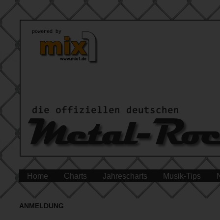
Home
Charts
Jahrescharts
Musik-Tips
ANMELDUNG