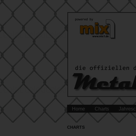
Home
Charts
Jahresc
CHARTS