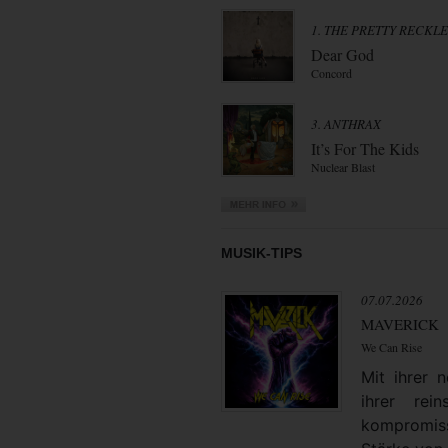
1. THE PRETTY RECKL
Dear God
Concord
3. ANTHRAX
It’s For The Kids
Nuclear Blast
MUSIK-TIPS
07.07.2026
MAVERICK
We Can Rise
Mit ihrer
ihrer rei
kompromiss