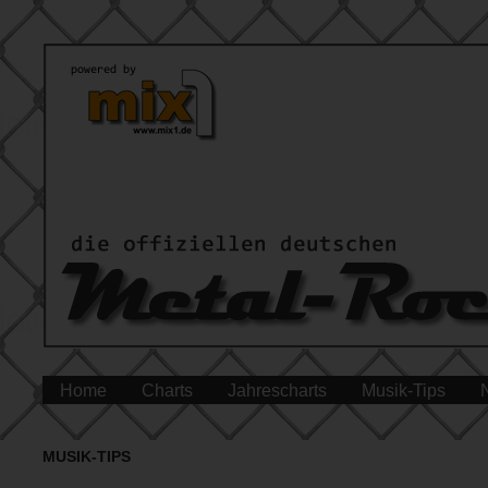
Home
Charts
Jahrescharts
Musik-Tips
MUSIK-TIPS