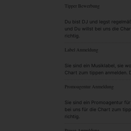
Tipper Bewerbung
Mehr Info
Du bist DJ und legst regelmä
und Du willst bei uns die Char
richtig.
Label Anmeldung
Mehr Info
Sie sind ein Musiklabel, sie wo
Chart zum tippen anmelden. Da
Promoagentur Anmeldung
Mehr Info
Sie sind ein Promoagentur für 
bei uns für die Chart zum tip
richtig.
Presse Anmeldung
Mehr Info