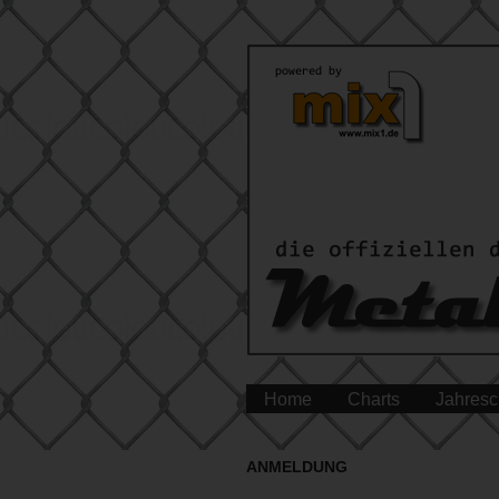
Home
Charts
Jahresc
ANMELDUNG