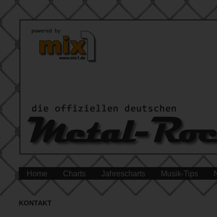
Home
Charts
Jahrescharts
Musik-Tips
KONTAKT