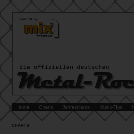
Home
Charts
Jahrescharts
Musik-Tips
CHARTS