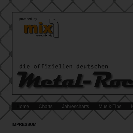
Home
Charts
Jahrescharts
Musik-Tips
IMPRESSUM