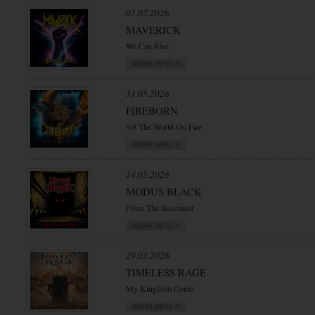
07.07.2026
MAVERICK
We Can Rise
31.05.2026
FIREBORN
Set The World On Fire
14.05.2026
MODUS BLACK
From The Basement
29.03.2026
TIMELESS RAGE
My Kingdom Come