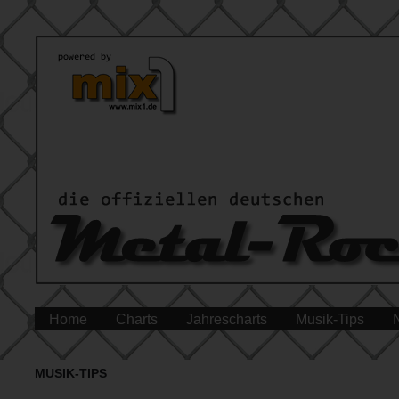
Home
Charts
Jahrescharts
Musik-Tips
MUSIK-TIPS