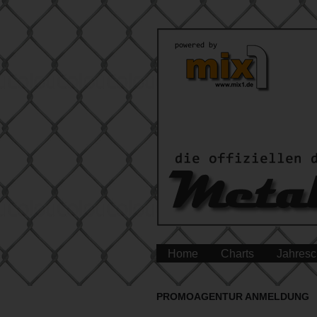
Home
Charts
Jahresc
PROMOAGENTUR ANMELDUNG