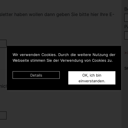
B
etter haben wollen dann geben Sie bitte hier Ihre E-
P
Wir verwenden Cookies. Durch die weitere Nutzung der
Webseite stimmen Sie der Verwendung von Cookies zu.
S
Details
OK, ich bin
einverstanden.
nicht mehr haben wollen dann geben Sie bitte hier