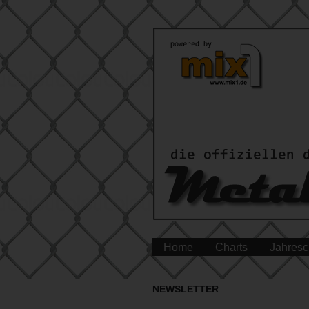
Home
Charts
Jahresc
NEWSLETTER