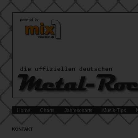
Home
Charts
Jahrescharts
Musik-Tips
KONTAKT