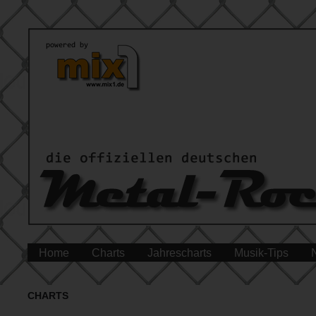
Home
Charts
Jahrescharts
Musik-Tips
CHARTS