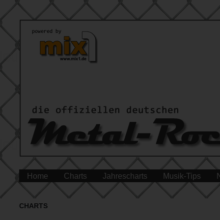
Home
Charts
Jahrescharts
Musik-Tips
CHARTS