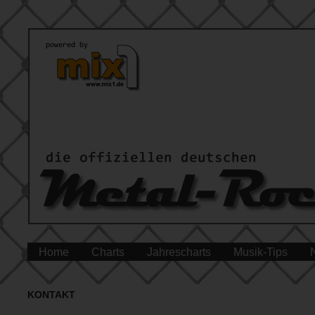
Home
Charts
Jahrescharts
Musik-Tips
KONTAKT