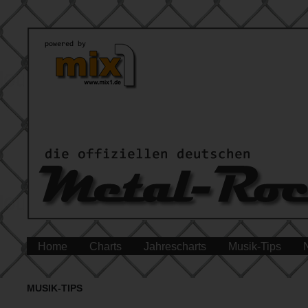
Home
Charts
Jahrescharts
Musik-Tips
MUSIK-TIPS