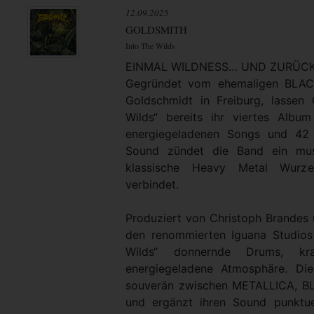
12.09.2025
GOLDSMITH
Into The Wilds
EINMAL WILDNESS… UND ZURÜC
Gegründet vom ehemaligen BLACK
Goldschmidt in Freiburg, lasse
Wilds“ bereits ihr viertes Albu
energiegeladenen Songs und 42 
Sound zündet die Band ein musi
klassische Heavy Metal Wurz
verbindet.
Produziert von Christoph Brandes 
den renommierten Iguana Studios 
Wilds“ donnernde Drums, kra
energiegeladene Atmosphäre. Di
souverän zwischen METALLICA, 
und ergänzt ihren Sound punktue