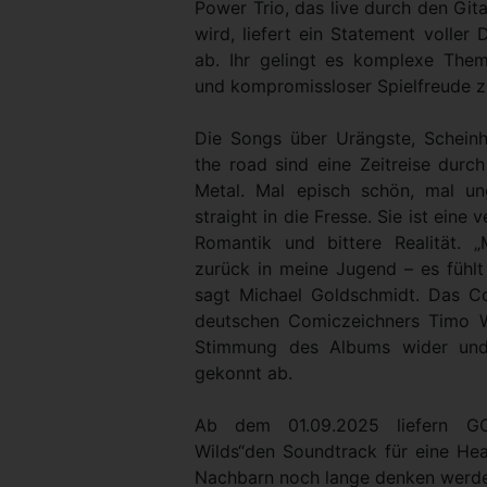
Power Trio, das live durch den Git
wird, liefert ein Statement voller 
ab. Ihr gelingt es komplexe The
und kompromissloser Spielfreude z
Die Songs über Urängste, Scheinh
the road sind eine Zeitreise durc
Metal. Mal episch schön, mal u
straight in die Fresse. Sie ist eine
Romantik und bittere Realität. 
zurück in meine Jugend – es fühlt 
sagt Michael Goldschmidt. Das C
deutschen Comiczeichners Timo Wü
Stimmung des Albums wider und
gekonnt ab.
Ab dem 01.09.2025 liefern G
Wilds“den Soundtrack für eine Hea
Nachbarn noch lange denken werd