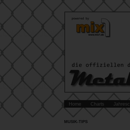
Home
Charts
Jahresc
MUSIK-TIPS