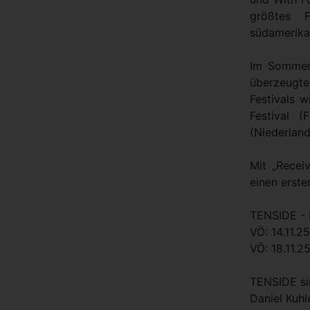
größtes 
südamerikan
Im Sommer 
überzeugte
Festivals w
Festival 
(Niederland
Mit „Recei
einen erst
TENSIDE - 
VÖ: 14.11.25
VÖ: 18.11.2
TENSIDE si
Daniel Kuh