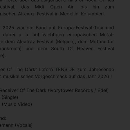
Festival, das Midi Open Air, bis hin zum
ischen Altavoz-Festival in Medellín, Kolumbien.
2025 war die Band auf Europa-Festival-Tour und
 dabei u. a. auf wichtigen europäischen Metal-
ie dem Alcatraz Festival (Belgien), dem Motocultor
(Frankreich) und dem South Of Heaven Festival
e).
ver Of The Dark“ liefern TENSIDE zum Jahresende
en musikalischen Vorgeschmack auf das Jahr 2026 !
Receiver Of The Dark (Ivorytower Records / Edel)
 (Single)
5 (Music Video)
nd:
lemann (Vocals)