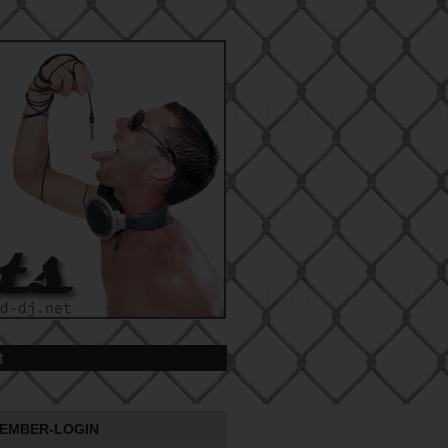
t
EMBER-LOGIN