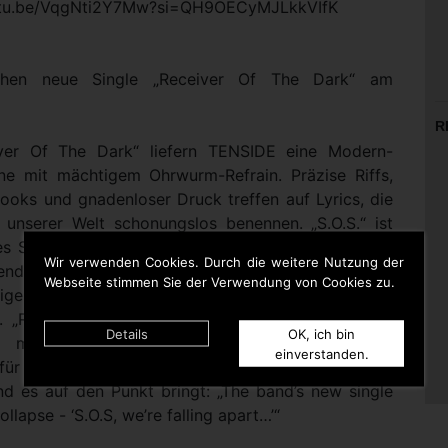
outu.be/VqgNti2Y7Mw?si=QH9OECyMJLkkVIfK
lichen neue Single „Receiver Of The Dark“ am
R
iver Of The Dark“ liefern TENSIDE eine Modern-
e mit mächtigem Ohrwurm-Refrain. Präzise Riffs,
ooks und gnadenloser Druck treffen auf Lyrics, die
l unserer Welt schonungslos benennen. „S.O.S.“ ist
es Songs - und der unserer Zeit. Zwischen Kriegen
Wir verwenden Cookies. Durch die weitere Nutzung der
nder Entfremdung steht blanke Hilflosigkeit neben
Webseite stimmen Sie der Verwendung von Cookies zu.
lligem Glanz. Dieses Ungleichgewicht frisst sich
s. „Receiver Of The Dark“ ist der kompromisslose
Details
OK, ich bin
k mit einem Refrain, der sich unausweichlich
einverstanden.
 für Zeiten, in denen die Risse größer werden. Oder,
nd es auf den Punkt bringt: „The band’s new single
llapse - ‘S.O.S, we’re falling apart…’“