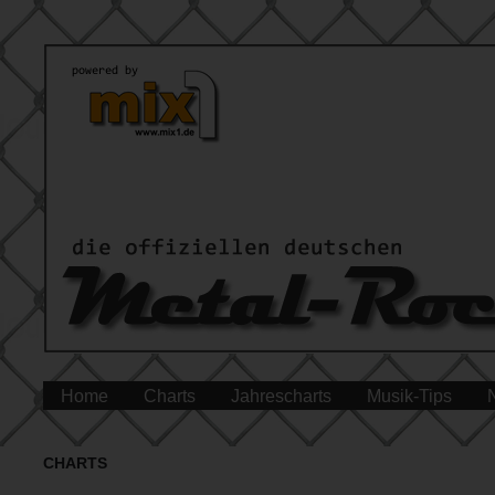
Home
Charts
Jahrescharts
Musik-Tips
CHARTS