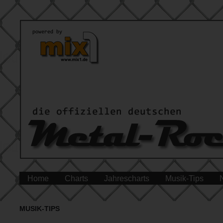
Home
Charts
Jahrescharts
Musik-Tips
MUSIK-TIPS