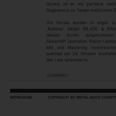
Growls ist er die perfekte Verk
Gegenparts zu Tanjas weiblichem 
Die Vocals wurden in enger Zu
„Bobbes“ Seidel (BLACK & DAM
dessen Studio aufgenommen.
Feinschliff übernahm Stefan Leibi
Mix und Mastering verantwort
welches am 24. Oktober erschein
den Leib schneiderte.
IMPRESSUM
COPYRIGHT BY METAL-ROCK-CHART