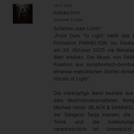
16.11.2025
PARHELYON
From Dark To Light
Schatten oder Licht?
„From Dark To Light“ heißt das
Formation PARHELYON (zu Deutsc
am 24. Oktober 2025 via Metalap
Welt erblickt. Die Musik von PA
Kreation aus symphonisch-bomba
ethereal-melodischen Gothic-Antei
Vocals of Light“.
Die vierköpfige Band besteht au
dem Multiinstrumentalisten, Ko
Michael Vetter (BLACK & DAMNED
der Sängerin Tanja Hansen, die 
Texte und die bedeutungsv
verantwortlich ist. Unterstü