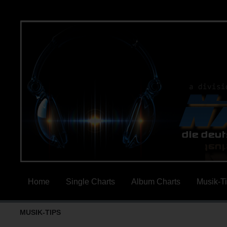
Home
Single Charts
Album Charts
Musik-T
MUSIK-TIPS