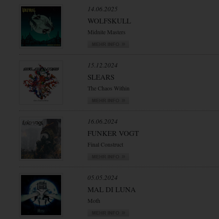
14.06.2025
WOLFSKULL
Midnite Masters
15.12.2024
SLEARS
The Chaos Within
16.06.2024
FUNKER VOGT
Final Construct
05.05.2024
MAL DI LUNA
Moth