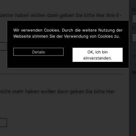
B
etter haben wollen dann geben Sie bitte hier Ihre E-
P
Wir verwenden Cookies. Durch die weitere Nutzung der
Webseite stimmen Sie der Verwendung von Cookies zu.
Details
OK, ich bin
einverstanden.
S
nicht mehr haben wollen dann geben Sie bitte hier