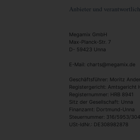
Anbieter und verantwortlich 
Megamix GmbH
Max-Planck-Str. 7
D- 59423 Unna
E-Mail: charts@megamix.de
Geschäftsführer: Moritz Ande
Registergericht: Amtsgerich
Registernummer: HRB 8941
Sitz der Gesellschaft: Unna
Finanzamt: Dortmund-Unna
Steuernummer: 316/5953/30
USt-IdNr.: DE308982878