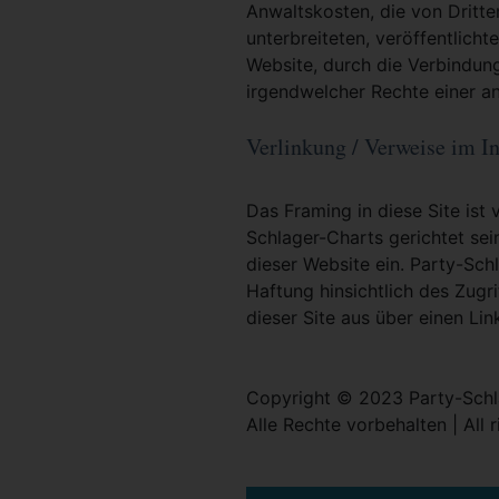
Anwaltskosten, die von Dritt
unterbreiteten, veröffentlicht
Website, durch die Verbindun
irgendwelcher Rechte einer an
Verlinkung / Verweise im In
Das Framing in diese Site ist 
Schlager-Charts gerichtet sei
dieser Website ein. Party-Sc
Haftung hinsichtlich des Zugri
dieser Site aus über einen Lin
Copyright © 2023 Party-Schl
Alle Rechte vorbehalten | All 