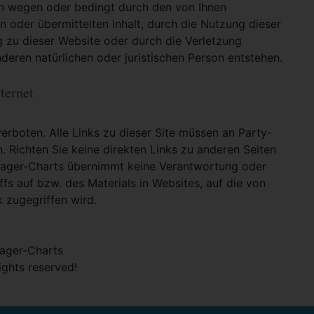
en wegen oder bedingt durch den von Ihnen
en oder übermittelten Inhalt, durch die Nutzung dieser
g zu dieser Website oder durch die Verletzung
deren natürlichen oder juristischen Person entstehen.
ternet
verboten. Alle Links zu dieser Site müssen an Party-
n. Richten Sie keine direkten Links zu anderen Seiten
hlager-Charts übernimmt keine Verantwortung oder
ffs auf bzw. des Materials in Websites, auf die von
k zugegriffen wird.
ager-Charts
rights reserved!