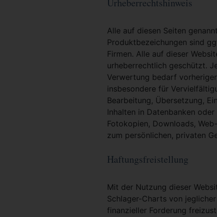
Urheberrechtshinweis
Alle auf diesen Seiten genan
Produktbezeichungen sind ggf
Firmen. Alle auf dieser Websi
urheberrechtlich geschützt. 
Verwertung bedarf vorheriger 
insbesondere für Vervielfältig
Bearbeitung, Übersetzung, Ei
Inhalten in Datenbanken oder
Fotokopien, Downloads, Web-S
zum persönlichen, privaten G
Haftungsfreistellung
Mit der Nutzung dieser Websit
Schlager-Charts von jeglicher
finanzieller Forderung freizu