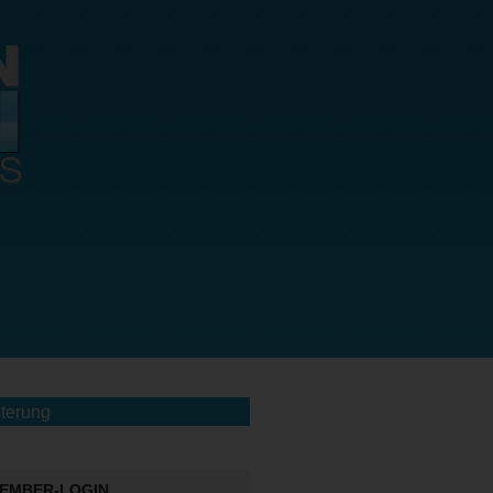
terung
EMBER-LOGIN