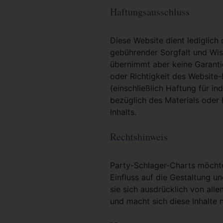
Haftungsausschluss
Diese Website dient lediglich
gebührender Sorgfalt und Wiss
übernimmt aber keine Garantie
oder Richtigkeit des Website
(einschließlich Haftung für i
bezüglich des Materials oder 
Inhalts.
Rechtshinweis
Party-Schlager-Charts möchte 
Einfluss auf die Gestaltung un
sie sich ausdrücklich von alle
und macht sich diese Inhalte n