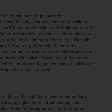
nten Firmennamen, Logos und/oder
. geschützt oder Warenzeichen der jeweiligen
te veröffentlichten Beiträge und Abbildungen sind
Jede vom Urheberrechtsgesetz nicht zugelassene
schriftlicher Zustimmung der Urheber. Dies gilt
ung, Verbreitung, öffentliche Wiedergabe,
nspeicherung, Verarbeitung bzw. Wiedergabe von
 anderen elektronischen Medien und Systemen.
eiten und Verwendungen jeglicher Art dürfen nur
ebrauch hergestellt werden.
e erklären Sie sich damit einverstanden, Party-
 Haftung, jeglichem Anspruch und jeglicher
stellen. Diese Erklärung umfasst unter anderem