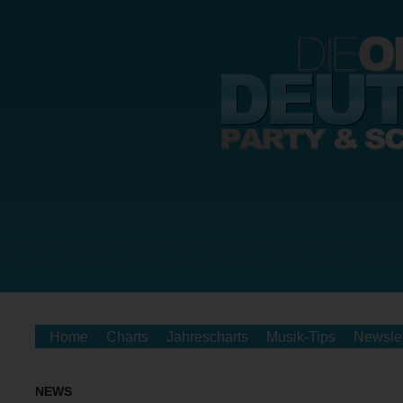
Home
Charts
Jahrescharts
Musik-Tips
Newslet
NEWS