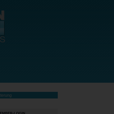
terung
EMBER-LOGIN