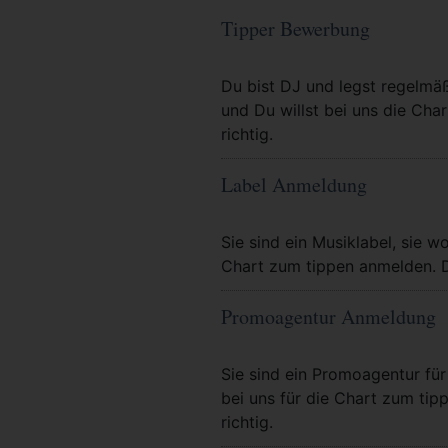
Tipper Bewerbung
Mehr Info
Du bist DJ und legst regelmä
und Du willst bei uns die Char
richtig.
Label Anmeldung
Mehr Info
Sie sind ein Musiklabel, sie wo
Chart zum tippen anmelden. Da
Promoagentur Anmeldung
Mehr Info
Sie sind ein Promoagentur für 
bei uns für die Chart zum tip
richtig.