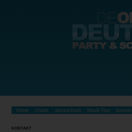
Home
Charts
Jahrescharts
Musik-Tips
Newslet
KONTAKT