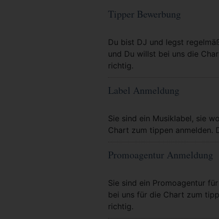
Tipper Bewerbung
Mehr Info
Du bist DJ und legst regelmä
und Du willst bei uns die Char
richtig.
Label Anmeldung
Mehr Info
Sie sind ein Musiklabel, sie wo
Chart zum tippen anmelden. Da
Promoagentur Anmeldung
Mehr Info
Sie sind ein Promoagentur für 
bei uns für die Chart zum tip
richtig.