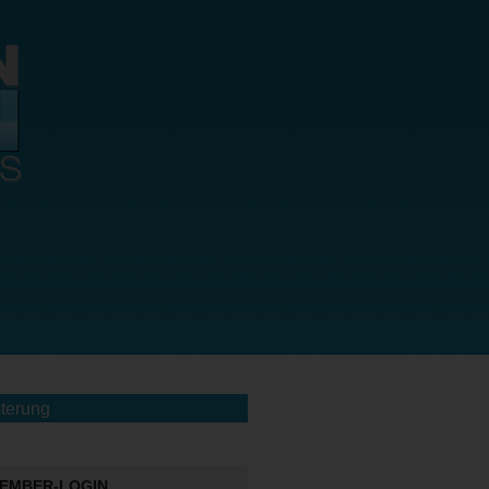
terung
EMBER-LOGIN