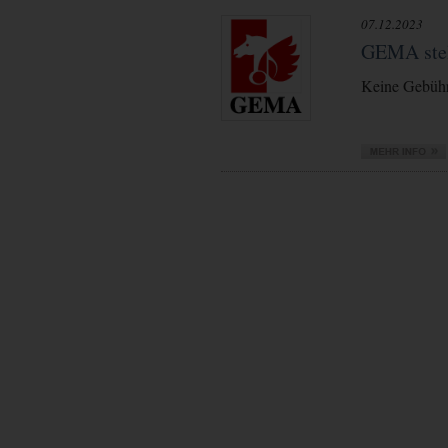
07.12.2023
GEMA stell
Keine Gebühr