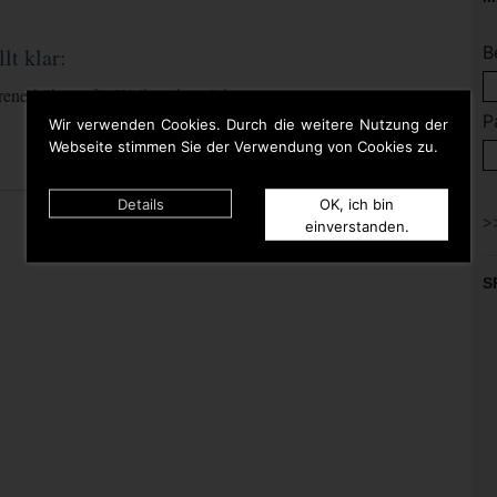
B
t klar:
enerhöhung für Weihnachtsmärkte
P
Wir verwenden Cookies. Durch die weitere Nutzung der
Webseite stimmen Sie der Verwendung von Cookies zu.
Details
OK, ich bin
einverstanden.
S