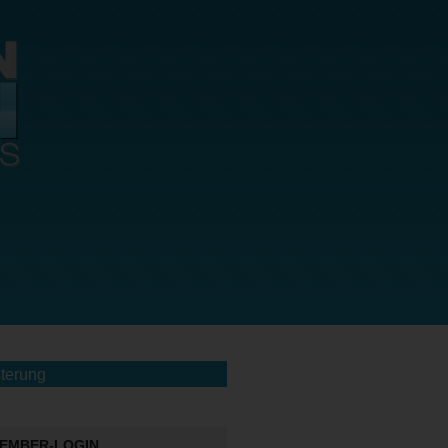
terung
EMBER-LOGIN