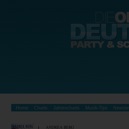
Home
Charts
Jahrescharts
Musik-Tips
Newslet
1.
ANDREA BERG