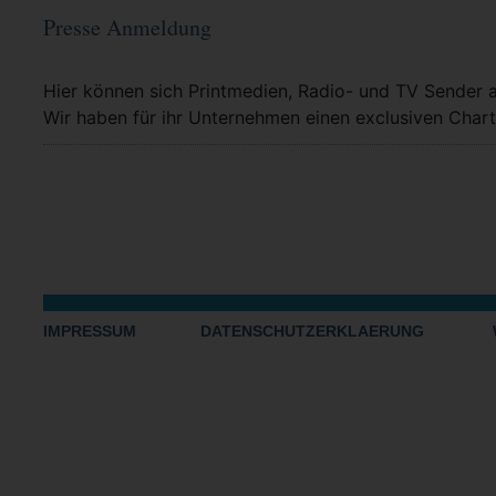
Presse Anmeldung
Mehr Info
Hier können sich Printmedien, Radio- und TV Sender 
Wir haben für ihr Unternehmen einen exclusiven Chart
IMPRESSUM
DATENSCHUTZERKLAERUNG