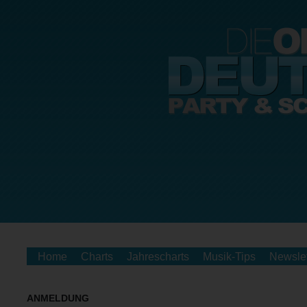
Home
Charts
Jahrescharts
Musik-Tips
Newslet
ANMELDUNG