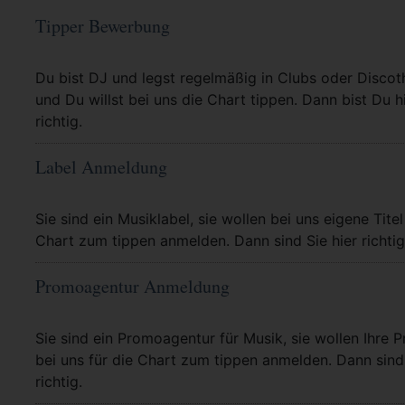
Tipper Bewerbung
Mehr Info
Du bist DJ und legst regelmäßig in Clubs oder Discot
und Du willst bei uns die Chart tippen. Dann bist Du h
richtig.
Label Anmeldung
Mehr Info
Sie sind ein Musiklabel, sie wollen bei uns eigene Titel
Chart zum tippen anmelden. Dann sind Sie hier richtig
Promoagentur Anmeldung
Mehr Info
Sie sind ein Promoagentur für Musik, sie wollen Ihre P
bei uns für die Chart zum tippen anmelden. Dann sind 
richtig.