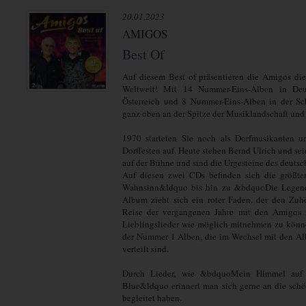
20.01.2023
AMIGOS
Best Of
Auf diesem Best of präsentieren die Amigos die
Weltweit! Mit 14 Nummer-Eins-Alben in Deu
Österreich und 8 Nummer-Eins-Alben in der Sc
ganz oben an der Spitze der Musiklandschaft und 
1970 starteten Sie noch als Dorfmusikanten un
Dorffesten auf. Heute stehen Bernd Ulrich und sei
auf der Bühne und sind die Urgesteine des deutsc
Auf diesen zwei CDs befinden sich die größte
Wahnsinn&ldquo bis hin zu &bdquoDie Legend
Album zieht sich ein roter Faden, der den Zuh
Reise der vergangenen Jahre mit den Amigos 
Lieblingslieder wie möglich mitnehmen zu könne
der Nummer 1 Alben, die im Wechsel mit den Al
verteilt sind.
Durch Lieder, wie &bdquoMein Himmel auf
Blue&ldquo erinnert man sich gerne an die sch
begleitet haben.