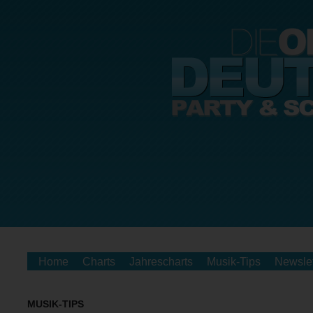
Home
Charts
Jahrescharts
Musik-Tips
Newslet
MUSIK-TIPS