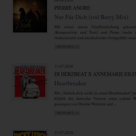
04.08.2026
PIERRE ANDRE
Nur Für Dich (rod Berry Mix)
Mit seiner neuen Veröffentlichung präsent
(Komposition und Text) und Pierre Andre 
Authentizität und musikalisches Feingefühl verein
31.07.2026
DJ HERZBEAT X ANNEMARIE EIL
Heartbreaker
Mit „Verlieb dich nicht in einen Heartbreaker“ 
Eilfeld die deutsche Version eines echten We
gesungen von Dionne Warwick und ...
31.07.2026