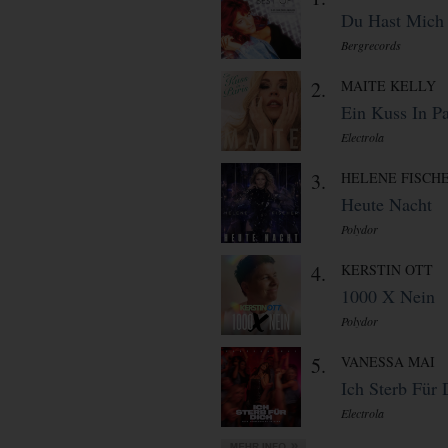
Du Hast Mich 
Bergrecords
2.
MAITE KELLY
Ein Kuss In Pa
Electrola
3.
HELENE FISCH
Heute Nacht
Polydor
4.
KERSTIN OTT
1000 X Nein
Polydor
5.
VANESSA MAI
Ich Sterb Für 
Electrola