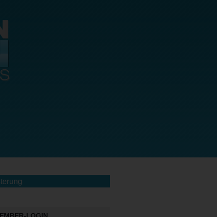
terung
EMBER-LOGIN