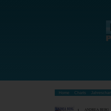
Home
Charts
Jahreschar
1.
ANDREA BERG