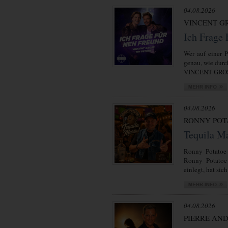
04.08.2026
VINCENT GR
Ich Frage
Wer auf einer P
genau, wie durc
VINCENT GROSS
04.08.2026
RONNY POT
Tequila M
Ronny Potatoe 
Ronny Potatoe 
einlegt, hat sich
04.08.2026
PIERRE AN