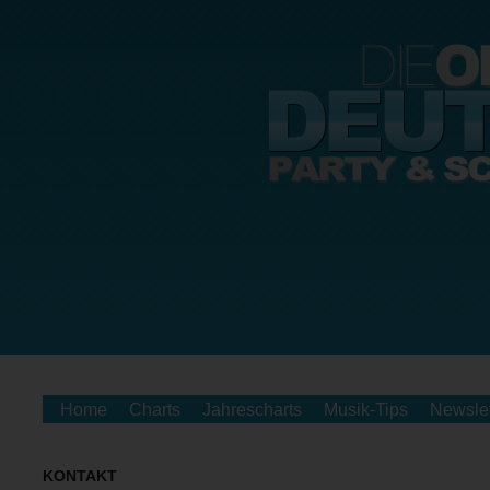
Home
Charts
Jahrescharts
Musik-Tips
Newslet
KONTAKT