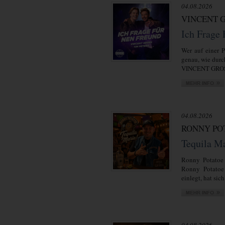
04.08.2026
VINCENT G
Ich Frage
Wer auf einer P
genau, wie durc
VINCENT GROSS
04.08.2026
RONNY PO
Tequila M
Ronny Potatoe 
Ronny Potatoe 
einlegt, hat sich