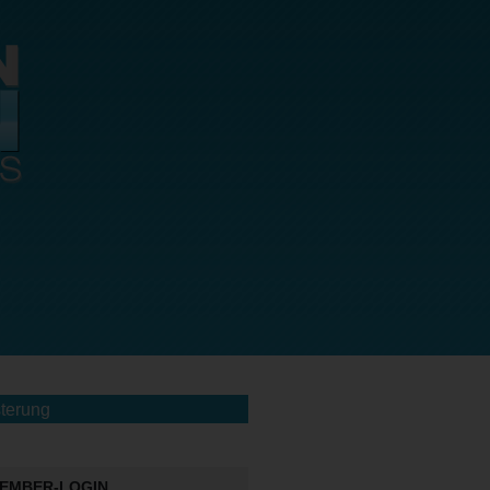
terung
EMBER-LOGIN