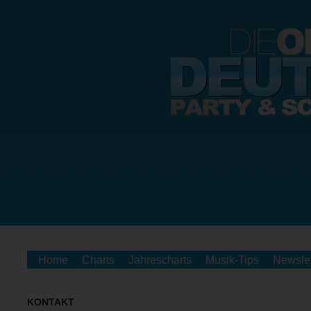
Home
Charts
Jahrescharts
Musik-Tips
Newslet
KONTAKT