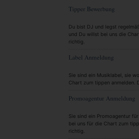
Tipper Bewerbung
Mehr Info
Du bist DJ und legst regelmä
und Du willst bei uns die Char
richtig.
Label Anmeldung
Mehr Info
Sie sind ein Musiklabel, sie wo
Chart zum tippen anmelden. Da
Promoagentur Anmeldung
Mehr Info
Sie sind ein Promoagentur für 
bei uns für die Chart zum tip
richtig.