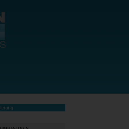
terung
EMBER-LOGIN