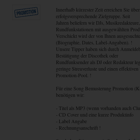
Innerhalb kürzester Zeit erreichen Sie üb
erfolgsversprechende Zielgruppe. Seit
Jahren beliefern wir DJs, Musikredakteure
Rundfunkstationen mit ausgewählten Prod
Verschickt wird der von Ihnen ausgesuchte 
(Biographie, Dates, Label-Angaben). !
Unsere Tipper haben sich durch Anmeldebö
Bestätigung der Discothek oder
Rundfunksender als DJ oder Redakteur legi
geringe Streuverluste und einen effektiven
Promotion-Pool. !
Für eine Song Bemusterung Promotion (K
benötigen wir:
- Titel als MP3 (wenn vorhanden auch Clu
- CD Cover und eine kurze Produktinfo
- Label Angabe
- Rechnungsanschrift !