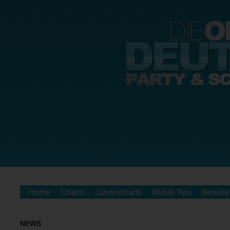
Home
Charts
Jahrescharts
Musik-Tips
Newslet
NEWS