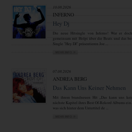
10.08.2026
INFERNO
Hey Dj
Die neue Hitsingle von Inferno! War er doch 
gemeinsam mit Holpi über die Beats und das be
Single "Hey DJ" präsentieren Joe ...
07.08.2026
ANDREA BERG
Das Kann Uns Keiner Nehmen
Mit ihrem brandneuen Hit „Das kann uns kei
nächste Kapitel ihres Best Of-Rekord Albums ein.
was sich hinter dem Untertitel de ...