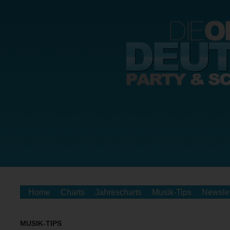
Home
Charts
Jahrescharts
Musik-Tips
Newslet
MUSIK-TIPS