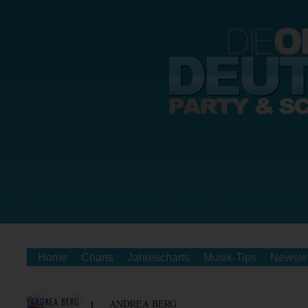
Home
Charts
Jahrescharts
Musik-Tips
Newslet
1.
ANDREA BERG