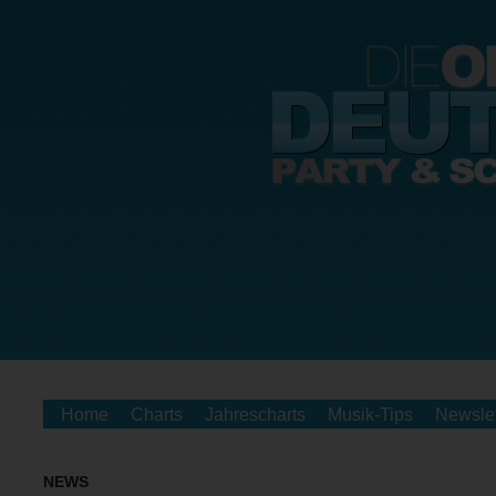
Home
Charts
Jahrescharts
Musik-Tips
Newslet
NEWS