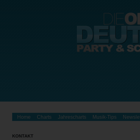
Home
Charts
Jahrescharts
Musik-Tips
Newslet
KONTAKT