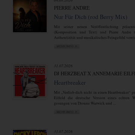
04.08.2026
PIERRE ANDRE
Nur Für Dich (rod Berry Mix)
Mit seiner neuen Veröffentlichung präsent
(Komposition und Text) und Pierre Andre 
Authentizität und musikalisches Feingefühl verein
31.07.2026
DJ HERZBEAT X ANNEMARIE EIL
Heartbreaker
Mit „Verlieb dich nicht in einen Heartbreaker“ 
Eilfeld die deutsche Version eines echten We
gesungen von Dionne Warwick und ...
31.07.2026