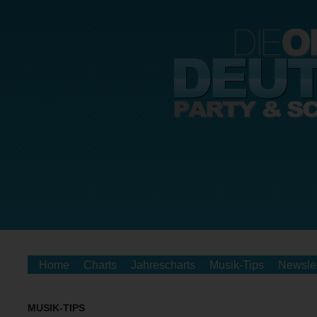
Home
Charts
Jahrescharts
Musik-Tips
Newslet
MUSIK-TIPS